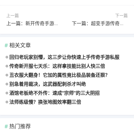
上一篇
下一篇
上一篇：新开传奇手游弓箭手攻速阈值突破方案评测
下一篇：超变手游传奇角色转职任务链全解析
相关文章
回归老玩家别懵，这三步让你快速上手传奇手游私服
传奇新开服七天乐：这样拿技能比别人快三倍
丑衣服大翻身！它加的属性竟比极品装备还狠？
别急着用裁决，这武器配刺杀才叫绝
酒馆老板绝不外传：速成“宗师”的三大阴招
法师练级慢？换张地图效率翻三倍
热门推荐