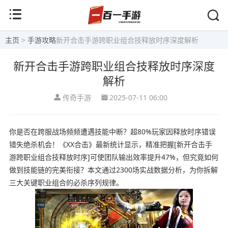
主页
>
手游攻略
新开合击手游跨职业组合技释放时序深度解析
新开合击手游跨职业组合技释放时序深度
解析
传奇手游
2025-07-11 06:00
你是否在跨服战场频频遭遇技能中断？超80%玩家因释放时序错误
错失绝杀机会！《XX合击》最新统计显示，精准把握[新开合击手
游跨职业组合技释放时序]可使团队输出效率提升47%，但究竟如何
做到技能链的完美衔接？本文通过2300场实战数据分析，为你拆解
三大关键职业组合的必杀序列规律。