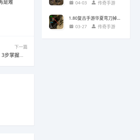
再是难
04-03
传奇手游
1.80复古手游华夏弯刀掉落攻略：地图与怪物全解析
03-27
传奇手游
下一篇
下一篇：新开合击手游世界BOSS仇恨转移教学：3步掌握拉怪核心技巧