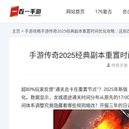
网站首页
176复古
合
主页
>
手游攻略
手游传奇2025经典副本重置时间优化攻略：这些
手游传奇2025经典副本重置
传奇手游
超80%玩家反馈"通关总卡在重置节点"？2025年
化。数据显示，龙城遗迹通关时间分布从原先的17:00
间体系调整究竟隐藏着哪些规则暗改？开服三年的日