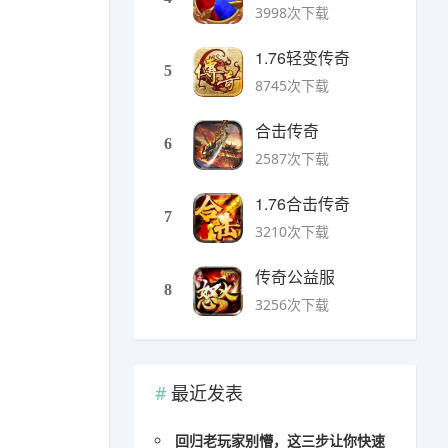
3998次下载
1.76轻变传奇
5
8745次下载
合击传奇
6
2587次下载
1.76合击传奇
7
3210次下载
传奇公益服
8
3256次下载
最近发表
回归老玩家别懵，这三步让你快速