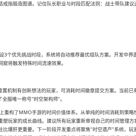
活戒指锻造图谱。记住队长职业与时段匹配法则：战士带队建议
预设3个优先挑战时段，系统将自动推荐最优组队方案。开发中界
洞窟将触发特殊时间流速效果。
重置机制有创新想法的玩家，可消耗时间徽章提交方案。当前已
了全服唯一称号"时空架构师"。
质上重构了MMO手游的时间价值体系。从单纯的时间消耗到策略
重塑玩家的成长曲线。建议所有玩家重新审视自己的时间管理方
往比爆肝更重要。下一阶段开发重点将聚焦"时空遗产"系统，玩