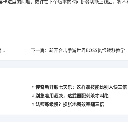
层卡进度的问题，或许在下个版本的时间折叠功能上线后，将不
上一篇：传奇发布网新开手游神装熔炼材料替代方案深度解析
传奇新开服七天乐：这样拿技能比别人快三倍
别急着用裁决，这武器配刺杀才叫绝
法师练级慢？换张地图效率翻三倍