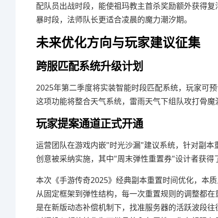
配队员出战时段，能使祖玛教主首杀奖励额外获得复
暴时段，法师队长更适合凌晨的魔力潮汐期。
未来优化方向与玩家建议征集
跨服匹配系统升级计划
2025年第二季度将实装智能时段匹配系统，玩家可
这项功能将整合天气系统，雷雨天气下组队攻打骨魔
玩家提案通道正式开通
运营团队在游戏内嵌"时光沙漏"建议系统，针对副本
创意被采纳实施，其中"周末弹性重置券"设计者获得
本次《手游传奇2025》经典副本重置时间优化，本
从固定框架到弹性结构，每一次重置规则的调整都在
是在新版动态补偿机制下，找准服务器的活跃波段往