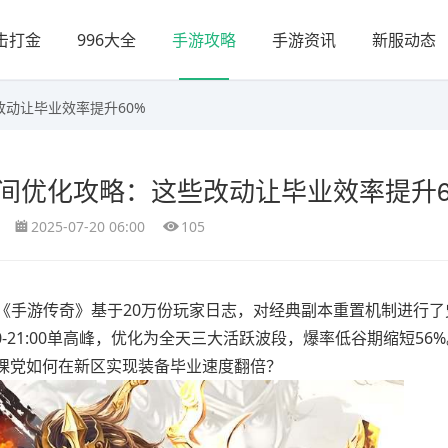
击打金
996大全
手游攻略
手游资讯
新服动态
改动让毕业效率提升60%
时间优化攻略：这些改动让毕业效率提升6
2025-07-20 06:00
105
新版《手游传奇》基于20万份玩家日志，对经典副本重置机制进行
-21:00单高峰，优化为全天三大活跃波段，爆率低谷期缩短56
课党如何在新区实现装备毕业速度翻倍？