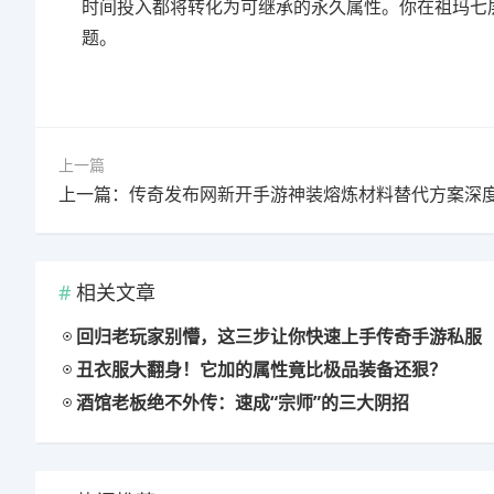
时间投入都将转化为可继承的永久属性。你在祖玛七
题。
上一篇
相关文章
回归老玩家别懵，这三步让你快速上手传奇手游私服
丑衣服大翻身！它加的属性竟比极品装备还狠？
酒馆老板绝不外传：速成“宗师”的三大阴招