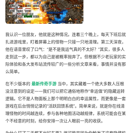
我认识一位朋友，他就是这种情况。连着三个晚上，每天下班后就
扎进游戏里，盯着屏幕上的怪物一只接一只地清理。第三天深夜，
他在语音里叹了口气：“是不是我运气真的不太好？”其实，很多人
走到这一步，都以为自己是被概率抛弃了。但根据不少老玩家的实
际体验和各大发布站流传较广的一些分析文章来看，事情并没有那
么简单。
在不少版本的
最新传奇手游
当中，其实藏着一个绝大多数人压根
没注意到的设定——我们可以把它通俗地称作“幸运值”的隐藏运转
逻辑。它不是人物面板上那个明明白白的幸运属性，而更像是一套
游戏在后台悄悄记录的“活跃回馈系统”。简单来说，就是你在线清
理怪物的时间越连续，参与各种地图活动越规律，系统可能会在某
个不经意的时刻，给你安排一次让人眼前一亮的收获。
为什么打了三天都不出好东西？很可能是因为你触发了这套隐藏机