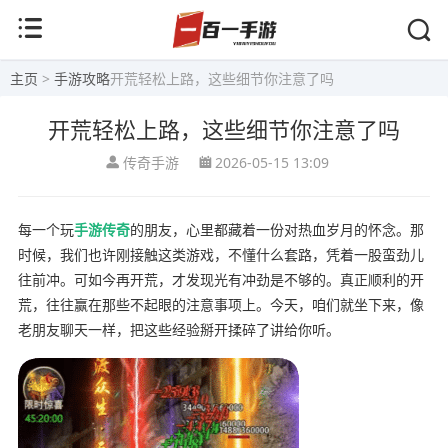
主页
>
手游攻略
开荒轻松上路，这些细节你注意了吗
开荒轻松上路，这些细节你注意了吗
传奇手游
2026-05-15 13:09
每一个玩
手游传奇
的朋友，心里都藏着一份对热血岁月的怀念。那
时候，我们也许刚接触这类游戏，不懂什么套路，凭着一股蛮劲儿
往前冲。可如今再开荒，才发现光有冲劲是不够的。真正顺利的开
荒，往往赢在那些不起眼的注意事项上。今天，咱们就坐下来，像
老朋友聊天一样，把这些经验掰开揉碎了讲给你听。