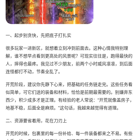
一、起步别贪快，先把底子打扎实
很多玩家一进新区，就想着立刻冲到前面去。这种心情我特别理
解，谁不想早点看到更高处的风景呢？可现实往往是，跑得最快的
人，摔得也最疼。我见过不少朋友，前两个小时威风凛凛，到后面
连怪都打不动，节奏全乱了。
开荒阶段，建议你先静下心来，把基础的任务链走完。这些任务看
似简单，可它们送的装备和材料，恰恰是前期最需要的。别嫌弃东
西少，积少成多才是正理。有经验的老人常说：“开荒就像盖房子，
地基不稳，后面全是麻烦。”这句话，我越来越觉得有道理。
二、资源要省着用，花在刀刃上
开荒的时候，包裹里的每一份补给、每一件装备都来之不易。有些