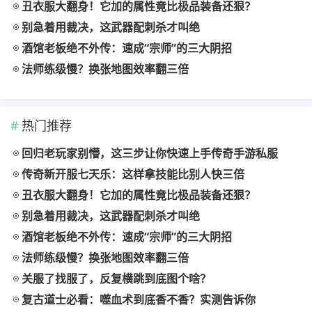
丑衣服大翻身！它加的属性竟比极品装备还狠？
别急着用裁决，这武器配刺杀才叫绝
酒馆老板绝不外传：速成“宗师”的三大阴招
法师练级慢？换张地图效率翻三倍
热门推荐
回归老玩家别懵，这三步让你快速上手传奇手游私服
传奇新开服七天乐：这样拿技能比别人快三倍
丑衣服大翻身！它加的属性竟比极品装备还狠？
别急着用裁决，这武器配刺杀才叫绝
酒馆老板绝不外传：速成“宗师”的三大阴招
法师练级慢？换张地图效率翻三倍
关服了找服了，反复横跳到底图个啥？
复古道士必看：噬血术到底香不香？实测告诉你