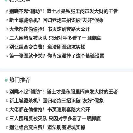
别瞧不起“辅助”！道士才是私服里闷声发大财的王者
新土城藏杀机？回归老炮三招识破“友好”假象
大佬都在偷偷抢！书页速刷套路大公开
三人围堵反被灭队 只因对手多看了一眼脚底
别让组合变白费！道法刷图避坑实操
第一张图就卡关？你肯定漏掉了这个基础设置
热门推荐
别瞧不起“辅助”！道士才是私服里闷声发大财的王者
新土城藏杀机？回归老炮三招识破“友好”假象
大佬都在偷偷抢！书页速刷套路大公开
三人围堵反被灭队 只因对手多看了一眼脚底
别让组合变白费！道法刷图避坑实操