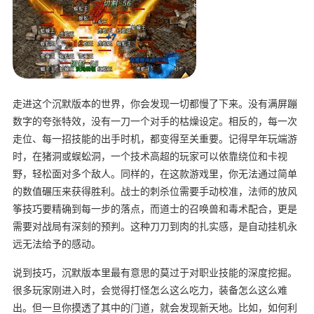
走进这个沉默版本的世界，你会发现一切都慢了下来。没有满屏蹦
数字的夸张特效，没有一刀一个对手的枯燥设定。相反的，每一次
走位、每一招技能的出手时机，都变得至关重要。记得早年玩端游
时，在猪洞或蜈蚣洞，一个技术高超的玩家可以依靠绕位和卡视
野，轻松面对多个敌人。同样的，在这款游戏里，你无法通过简单
的数值碾压来获得胜利。战士的刺杀位需要手动校准，法师的放风
筝技巧要精确到每一步的落点，而道士的召唤兽和毒术配合，更是
需要对战局有深刻的预判。这种刀刀到肉的扎实感，是自动挂机永
远无法给予的感动。
说到技巧，沉默版本里最有意思的莫过于对职业技能的深度挖掘。
很多玩家刚进入时，会觉得打怪怎么这么吃力，装备怎么这么难
出。但一旦你摸透了其中的门道，就会发现新天地。比如，如何利