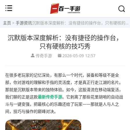
主页
>
手游资讯
沉默版本深度解析：没有捷径的操作台，只有硬核的技巧秀
沉默版本深度解析：没有捷径的操作台，
只有硬核的技巧秀
传奇手游
2026-05-09 12:57
在很多老玩家的记忆深处，有那么一个时代，装备和等级不是全
部，你对游戏的理解和手指的灵活度，才是真正行走江湖的名片。
那就是沉默版本带来的独特体验。如今，这股清流在移动端复活，
我们聊的正是这款
最新传奇手游
。它剥离了那些花里胡哨的自动战
斗与一键变强，把最核心的乐趣还给了玩家——那就是人与人之
间，技巧与操作的巅峰对决。