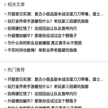
相关文章
开服首日实测：复古小极品版本战法道刀刀带毒，道士宝宝猛到离谱
玩打金传奇手游最怕什么？老玩家三招避坑指南
别再硬扛怪了！这招回血让队友直呼内行
升级慢如蜗牛？那是你没试过这个野路子
为什么你的职业总被嫌弱 真正高手从不抱怨
不花时间也能嗨！单职业养老服避坑指南
热门推荐
开服首日实测：复古小极品版本战法道刀刀带毒，道士宝宝猛到离谱
玩打金传奇手游最怕什么？老玩家三招避坑指南
别再硬扛怪了！这招回血让队友直呼内行
升级慢如蜗牛？那是你没试过这个野路子