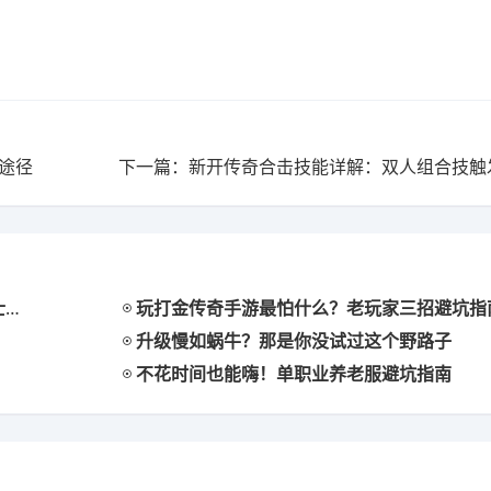
途径
谱
玩打金传奇手游最怕什么？老玩家三招避坑指
升级慢如蜗牛？那是你没试过这个野路子
不花时间也能嗨！单职业养老服避坑指南