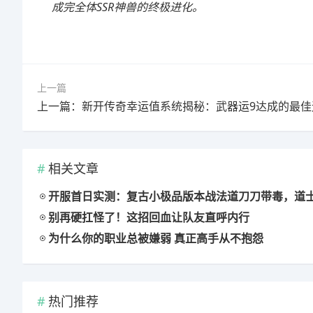
成完全体SSR神兽的终极进化。
上一篇
上一篇：新开传奇幸运值系统揭秘：武器运9达成的最佳
相关文章
开服首日实测：复古小极品版本战法道刀刀带毒，道士宝宝猛到离
别再硬扛怪了！这招回血让队友直呼内行
为什么你的职业总被嫌弱 真正高手从不抱怨
热门推荐