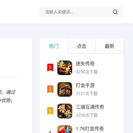
热门
点击
最新
迷失传奇
1
3256次下载
打金手游
2
制，通过
3721次下载
争优势。
三端互通传奇
3
3256次下载
1.76打金传奇
4