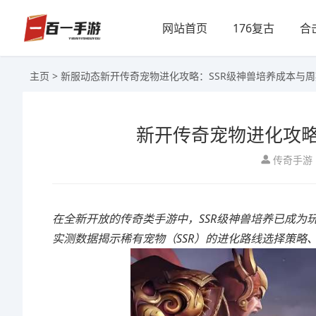
网站首页
176复古
合
主页
>
新服动态
新开传奇宠物进化攻略：SSR级神兽培养成本与
新开传奇宠物进化攻略
传奇手游
在全新开放的传奇类手游中，SSR级神兽培养已成
实测数据揭示稀有宠物（SSR）的进化路线选择策