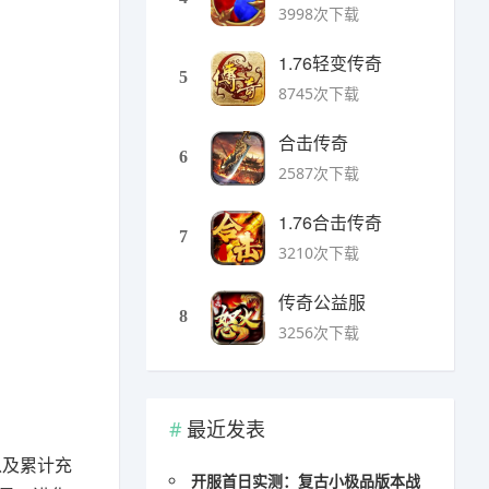
3998次下载
1.76轻变传奇
5
8745次下载
合击传奇
6
2587次下载
1.76合击传奇
7
3210次下载
传奇公益服
8
3256次下载
最近发表
以及累计充
开服首日实测：复古小极品版本战