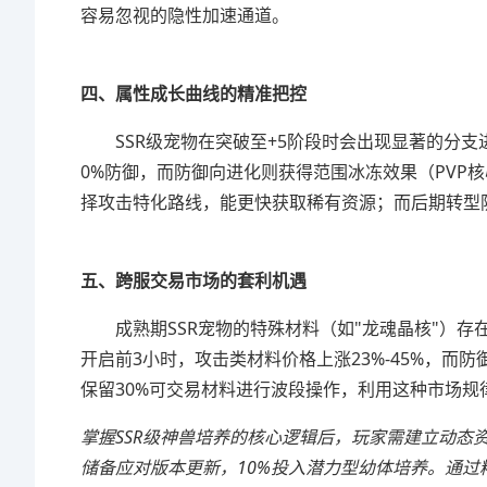
容易忽视的隐性加速通道。
四、属性成长曲线的精准把控
SSR级宠物在突破至+5阶段时会出现显著的分支
0%防御，而防御向进化则获得范围冰冻效果（PVP核
择攻击特化路线，能更快获取稀有资源；而后期转型防
五、跨服交易市场的套利机遇
成熟期SSR宠物的特殊材料（如"龙魂晶核"）
开启前3小时，攻击类材料价格上涨23%-45%，而
保留30%可交易材料进行波段操作，利用这种市场规
掌握SSR级神兽培养的核心逻辑后，玩家需建立动态资源
储备应对版本更新，10%投入潜力型幼体培养。通过