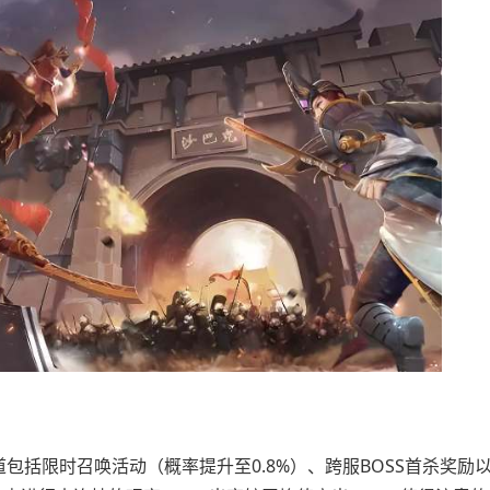
包括限时召唤活动（概率提升至0.8%）、跨服BOSS首杀奖励