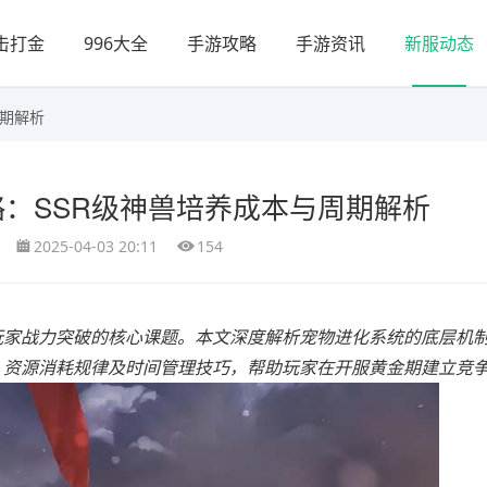
击打金
996大全
手游攻略
手游资讯
新服动态
周期解析
：SSR级神兽培养成本与周期解析
2025-04-03 20:11
154
为玩家战力突破的核心课题。本文深度解析宠物进化系统的底层机
略、资源消耗规律及时间管理技巧，帮助玩家在开服黄金期建立竞