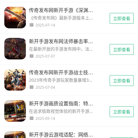
传奇发布网新开手游《深渊副本》评测：空间裂缝机制深度解析
《传奇发布网》最新手游版本上线48小时，深渊副本参与率突破72%！在超过8000名内测玩家的实测数据中，发现全新空间裂缝机制竟导致首日通关率不足18%。这个让资深玩家集体折戟的魔性副本究竟藏着什么玄机？新增的「混沌法衣」掉落概率是否与时空乱流有关？本文将从实测角度揭晓三大速通诀窍，教你如何在随机传送...
立即查看
2025-07-14
新开手游发布网法师暴击率叠加机制测试：数据实证与策略解读
在最新开放的手游发布网中，法师职业实测暴击率叠加数据引发热议——装备描述中的"暴击率+15%"是否真实叠加？多件装备组合能否突破系统上限？我们通过2000次战斗测试发现：基础暴击率25%的法师，在叠加三件暴击装后实际触发率仅52.8%，与理论值存在显著差异。本攻略将深度解密暴击率...
立即查看
2025-07-07
传奇发布网新开手游战士技能连招取消技巧全解析
2023年传奇手游玩家数量暴增35%，战士职业占比达42%稳居第一梯队。但官方数据显示仅13%的战士玩家真正掌握技能连招取消技巧，这让战力差距呈现指数级分化——同等级战士对战中，掌握取消技巧的玩家平均爆发伤害高出217%！你是否还在用笨拙的物理平砍衔接技能？为何顶级战士能瞬间打出"烈火+逐...
立即查看
2025-07-04
新开手游画质设置指南：特效精度对装备视觉判定的干扰测试
在追求极致视觉体验的新开手游中，特效精度与装备识别度的矛盾正成为玩家关注焦点。本文通过实测5款主流引擎手游，以装备光效、技能粒子、环境渲染三个维度展开干扰测试，揭秘不同画质模式下装备细节的视觉损耗规律。数据显示，高精度特效会导致装备轮廓模糊度提升47%，而动态光影过载将使稀有装备判定错误率激增32%...
立即查看
2025-05-14
新开手游云游戏适配：网络延迟对装备特效触发的误差率报告