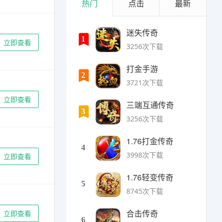
热门
点击
最新
迷失传奇
1
立即查看
3256次下载
打金手游
2
3721次下载
立即查看
三端互通传奇
3
3256次下载
1.76打金传奇
4
3998次下载
立即查看
1.76轻变传奇
5
8745次下载
合击传奇
立即查看
6