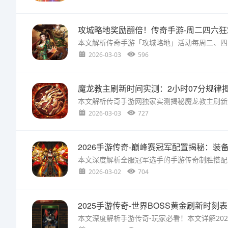
攻城略地奖励翻倍！传奇手游-周二四六狂
2026-03-03
596
魔龙教主刷新时间实测：2小时07分规律
2026-03-03
727
2026手游传奇-巅峰赛冠军配置揭秘：装
本文深度解析全服冠军选手的手游传奇制胜搭配，
2026-03-02
704
2025手游传奇-世界BOSS黄金刷新时