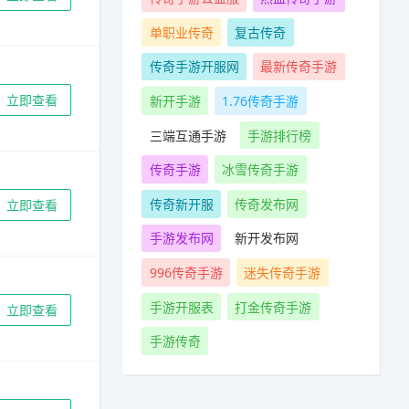
单职业传奇
复古传奇
传奇手游开服网
最新传奇手游
立即查看
新开手游
1.76传奇手游
三端互通手游
手游排行榜
传奇手游
冰雪传奇手游
传奇新开服
传奇发布网
立即查看
手游发布网
新开发布网
996传奇手游
迷失传奇手游
手游开服表
打金传奇手游
立即查看
手游传奇