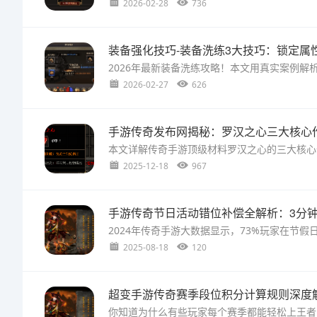
2026-02-28
736
装备强化技巧-装备洗练3大技巧：锁定属性
2026-02-27
626
手游传奇发布网揭秘：罗汉之心三大核心
2025-12-18
967
手游传奇节日活动错位补偿全解析：3分
2025-08-18
120
超变手游传奇赛季段位积分计算规则深度