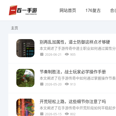
网站首页
176复古
合
主页
别再乱加属性，道士防御这样点才够硬
2026-06-21
905
节奏制胜法，战士玩家必学操作手册
2026-05-20
913
开荒轻松上路，这些细节你注意了吗
2026-05-15
802