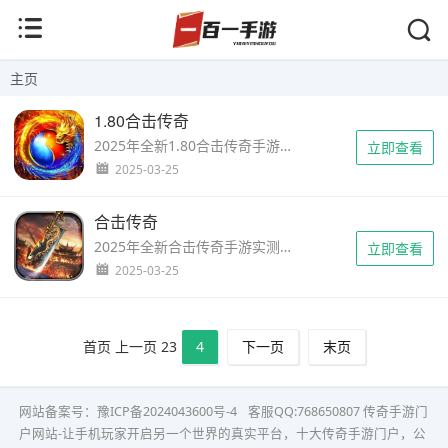
主页
1.80合击传奇
2025年全新1.80合击传奇手游真实体验，详解星王装备系统、跨服组合技对抗，揭秘经典职业组合如何打破战力天花板。...
立即查看
2025-03-25
合击传奇
2025年全新合击传奇手游实测报告，揭秘战法道组合技、智能跨服匹配等创新设计，附万人攻沙实战数据与玩家真实口碑。...
立即查看
2025-03-25
首页
上一页
2
3
4
下一页
末页
网站备案号：
豫ICP备2024043600号-4
客服QQ:768650807
传奇手游门
户网站-让手机玩家开启另一个世界的真实平台，十大传奇手游门户，公