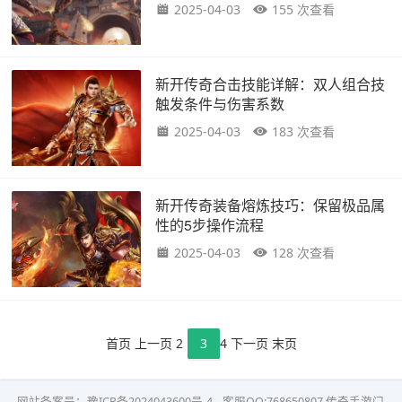
2025-04-03
155 次查看
新开传奇合击技能详解：双人组合技
触发条件与伤害系数
2025-04-03
183 次查看
新开传奇装备熔炼技巧：保留极品属
性的5步操作流程
2025-04-03
128 次查看
首页
上一页
2
3
4
下一页
末页
网站备案号：
豫ICP备2024043600号-4
客服QQ:768650807
传奇手游门