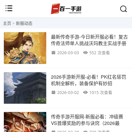
主页
>
新服动态
最新传奇手游-今日新开服必看！复古
传奇法师单人挑战沃玛教主实战手册
2026-03-03
552 次查看
2026手游新开服-必看！PK红名惩罚
机制全解析，装备保护有妙招
2026-03-02
1015 次查看
传奇手游开服网-新服必看：冲级赛
VS首爆奖励的参与诀窍（2026最
新）