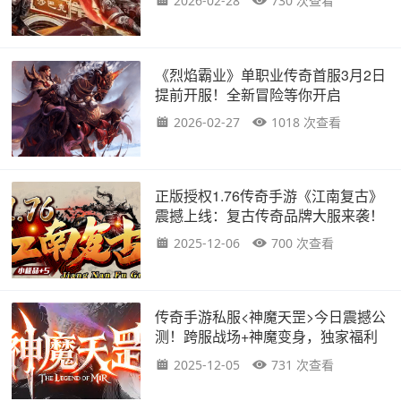
2026-02-28
730 次查看
《烈焰霸业》单职业传奇首服3月2日
提前开服！全新冒险等你开启
2026-02-27
1018 次查看
正版授权1.76传奇手游《江南复古》
震撼上线：复古传奇品牌大服来袭！
2025-12-06
700 次查看
传奇手游私服<神魔天罡>今日震撼公
测！跨服战场+神魔变身，独家福利
速领
2025-12-05
731 次查看